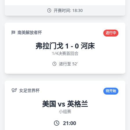
开赛时间: 18:30
南美解放者杯
进行中
弗拉门戈 1 - 0 河床
1/4决赛首回合
进行至 52'
女足世界杯
待开始
美国 vs 英格兰
小组赛
21:00