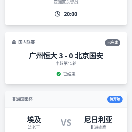
亚洲区关键战
20:00
国内联赛
已完成
广州恒大 3 - 0 北京国安
中超第15轮
已结束
非洲国家杯
待开始
埃及
尼日利亚
VS
法老王
非洲雄鹰