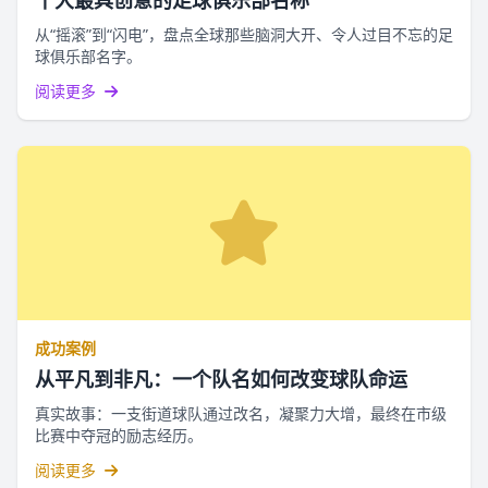
十大最具创意的足球俱乐部名称
从“摇滚”到“闪电”，盘点全球那些脑洞大开、令人过目不忘的足
球俱乐部名字。
阅读更多
成功案例
从平凡到非凡：一个队名如何改变球队命运
真实故事：一支街道球队通过改名，凝聚力大增，最终在市级
比赛中夺冠的励志经历。
阅读更多