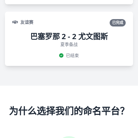
友谊赛
已完成
巴塞罗那 2 - 2 尤文图斯
夏季备战
已结束
为什么选择我们的命名平台？