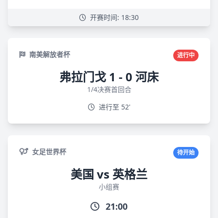
开赛时间: 18:30
南美解放者杯
进行中
弗拉门戈 1 - 0 河床
1/4决赛首回合
进行至 52'
女足世界杯
待开始
美国 vs 英格兰
小组赛
21:00