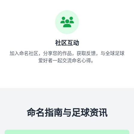
社区互动
加入命名社区，分享您的作品，获取反馈，与全球足球
爱好者一起交流命名心得。
命名指南与足球资讯