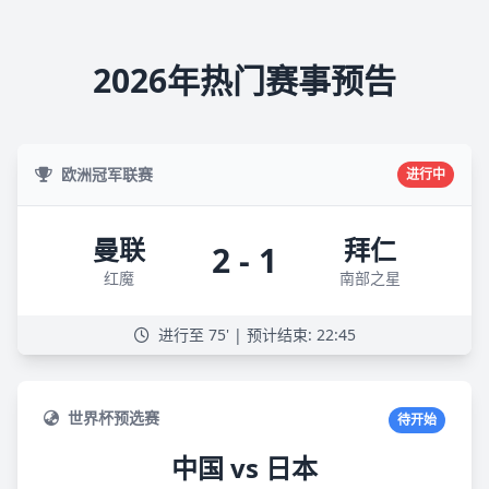
2026年热门赛事预告
欧洲冠军联赛
进行中
曼联
拜仁
2 - 1
红魔
南部之星
进行至 75' | 预计结束: 22:45
世界杯预选赛
待开始
中国 vs 日本