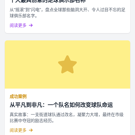
十大最具创意的足球俱乐部名称
从“摇滚”到“闪电”，盘点全球那些脑洞大开、令人过目不忘的足
球俱乐部名字。
阅读更多
成功案例
从平凡到非凡：一个队名如何改变球队命运
真实故事：一支街道球队通过改名，凝聚力大增，最终在市级
比赛中夺冠的励志经历。
阅读更多